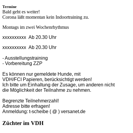
Termine
Bald geht es weiter!
Corona läßt momentan kein Indoortraining zu.
Montags im zwei Wochenrhythmus
xxxxxxxxxx Ab 20.30 Uhr
xxxxxxxxxx Ab 20.30 Uhr
- Ausstellungstraining
- Vorbereitung ZZP
Es können nur gemeldete Hunde, mit
VDH/FCI Papieren, berücksichtigt werden!
Ich bitte um Einhaltung der Zusage, um anderen nicht
die Möglichkeit der Teilnahme zu nehmen.
Begrenzte Teilnehmerzahl!
Adresse bitte erfragen!
Anmeldung: t-scheibe ( @ ) versanet.de
Züchter im VDH