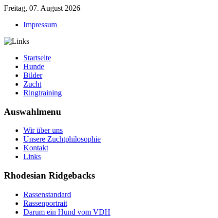
Freitag, 07. August 2026
Impressum
Startseite
Hunde
Bilder
Zucht
Ringtraining
Auswahlmenu
Wir über uns
Unsere Zuchtphilosophie
Kontakt
Links
Rhodesian Ridgebacks
Rassenstandard
Rassenportrait
Darum ein Hund vom VDH