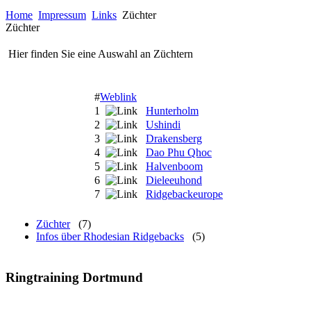
Home
Impressum
Links
Züchter
Züchter
Hier finden Sie eine Auswahl an Züchtern
#
Weblink
1
Hunterholm
2
Ushindi
3
Drakensberg
4
Dao Phu Qhoc
5
Halvenboom
6
Dieleeuhond
7
Ridgebackeurope
Züchter
(7)
Infos über Rhodesian Ridgebacks
(5)
Ringtraining Dortmund