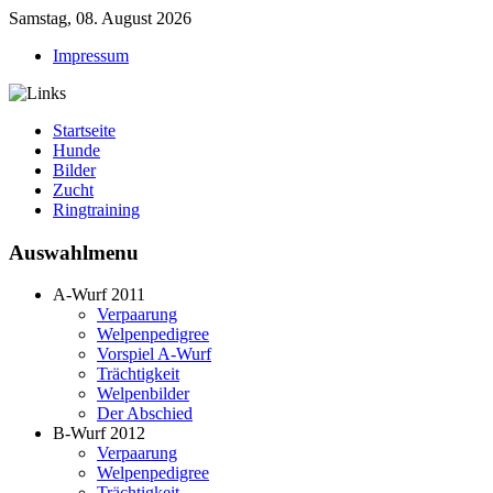
Samstag, 08. August 2026
Impressum
Startseite
Hunde
Bilder
Zucht
Ringtraining
Auswahlmenu
A-Wurf 2011
Verpaarung
Welpenpedigree
Vorspiel A-Wurf
Trächtigkeit
Welpenbilder
Der Abschied
B-Wurf 2012
Verpaarung
Welpenpedigree
Trächtigkeit