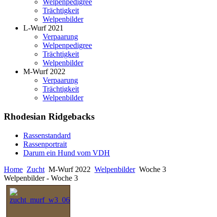
Welpenpedigree
Trächtigkeit
Welpenbilder
L-Wurf 2021
Verpaarung
Welpenpedigree
Trächtigkeit
Welpenbilder
M-Wurf 2022
Verpaarung
Trächtigkeit
Welpenbilder
Rhodesian Ridgebacks
Rassenstandard
Rassenportrait
Darum ein Hund vom VDH
Home
Zucht
M-Wurf 2022
Welpenbilder
Woche 3
Welpenbilder - Woche 3