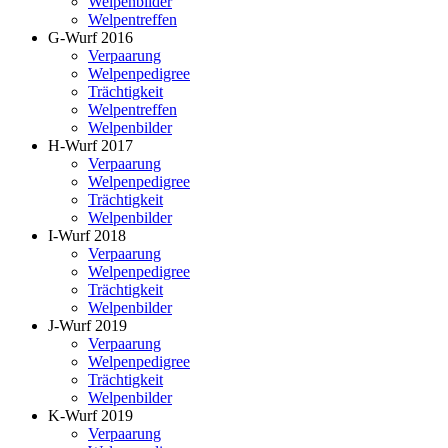
Welpenbilder
Welpentreffen
G-Wurf 2016
Verpaarung
Welpenpedigree
Trächtigkeit
Welpentreffen
Welpenbilder
H-Wurf 2017
Verpaarung
Welpenpedigree
Trächtigkeit
Welpenbilder
I-Wurf 2018
Verpaarung
Welpenpedigree
Trächtigkeit
Welpenbilder
J-Wurf 2019
Verpaarung
Welpenpedigree
Trächtigkeit
Welpenbilder
K-Wurf 2019
Verpaarung