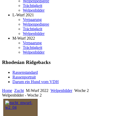
Welpenpedigree
Trächtigkeit
Welpenbilder
L-Wurf 2021
Verpaarung
Welpenpedigree
Trächtigkeit
Welpenbilder
M-Wurf 2022
Verpaarung
Trächtigkeit
Welpenbilder
Rhodesian Ridgebacks
Rassenstandard
Rassenportrait
Darum ein Hund vom VDH
Home
Zucht
M-Wurf 2022
Welpenbilder
Woche 2
Welpenbilder - Woche 2