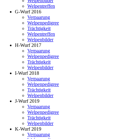
Welpenbilder
Welpentreffen
G-Wurf 2016
Verpaarung
Welpenpedigree
Trächtigkeit
Welpentreffen
Welpenbilder
H-Wurf 2017
Verpaarung
Welpenpedigree
Trächtigkeit
Welpenbilder
I-Wurf 2018
Verpaarung
Welpenpedigree
Trächtigkeit
Welpenbilder
J-Wurf 2019
Verpaarung
Welpenpedigree
Trächtigkeit
Welpenbilder
K-Wurf 2019
Verpaarung