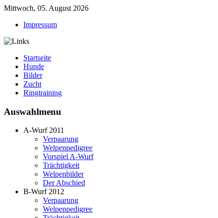
Mittwoch, 05. August 2026
Impressum
Startseite
Hunde
Bilder
Zucht
Ringtraining
Auswahlmenu
A-Wurf 2011
Verpaarung
Welpenpedigree
Vorspiel A-Wurf
Trächtigkeit
Welpenbilder
Der Abschied
B-Wurf 2012
Verpaarung
Welpenpedigree
Trächtigkeit