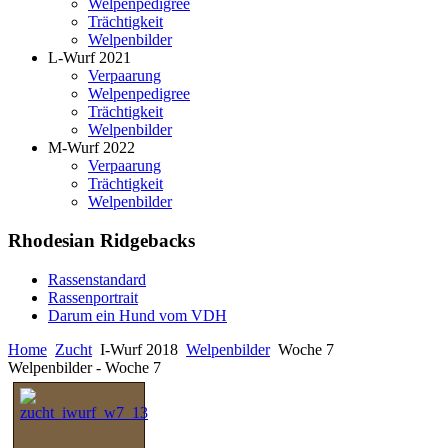
Welpenpedigree
Trächtigkeit
Welpenbilder
L-Wurf 2021
Verpaarung
Welpenpedigree
Trächtigkeit
Welpenbilder
M-Wurf 2022
Verpaarung
Trächtigkeit
Welpenbilder
Rhodesian Ridgebacks
Rassenstandard
Rassenportrait
Darum ein Hund vom VDH
Home
Zucht
I-Wurf 2018
Welpenbilder
Woche 7
Welpenbilder - Woche 7