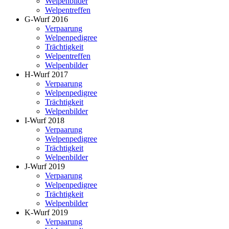
Welpenbilder
Welpentreffen
G-Wurf 2016
Verpaarung
Welpenpedigree
Trächtigkeit
Welpentreffen
Welpenbilder
H-Wurf 2017
Verpaarung
Welpenpedigree
Trächtigkeit
Welpenbilder
I-Wurf 2018
Verpaarung
Welpenpedigree
Trächtigkeit
Welpenbilder
J-Wurf 2019
Verpaarung
Welpenpedigree
Trächtigkeit
Welpenbilder
K-Wurf 2019
Verpaarung