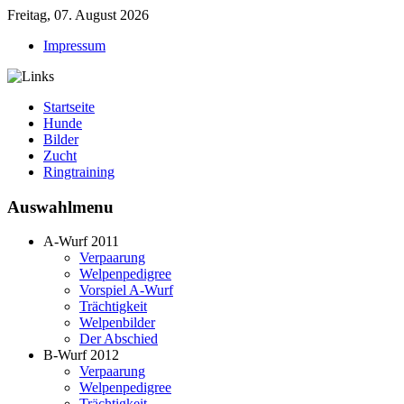
Freitag, 07. August 2026
Impressum
Startseite
Hunde
Bilder
Zucht
Ringtraining
Auswahlmenu
A-Wurf 2011
Verpaarung
Welpenpedigree
Vorspiel A-Wurf
Trächtigkeit
Welpenbilder
Der Abschied
B-Wurf 2012
Verpaarung
Welpenpedigree
Trächtigkeit