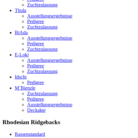
Zuchtzulassung
Thula
Ausstellungsergebnisse
Pedigree
Zuchtzulassung
BiAda
Ausstellungsergebnisse
Pedigree
Zuchtzulassung
E-Loki
Ausstellungsergebnisse
Pedigree
Zuchtzulassung
Idschi
Pedigree
M´Bienzle
Zuchtzulassung
Pedigree
Ausstellungsergebnisse
Deckakte
Rhodesian Ridgebacks
Rassenstandard