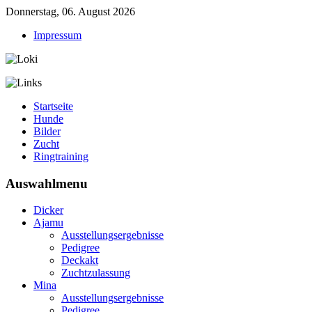
Donnerstag, 06. August 2026
Impressum
Startseite
Hunde
Bilder
Zucht
Ringtraining
Auswahlmenu
Dicker
Ajamu
Ausstellungsergebnisse
Pedigree
Deckakt
Zuchtzulassung
Mina
Ausstellungsergebnisse
Pedigree