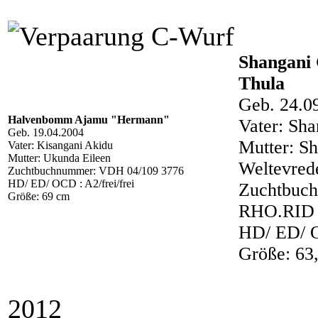
Shangani 
Thula
Geb. 24.0
Halvenbomm Ajamu "Hermann"
Vater: Sh
Geb. 19.04.2004
Mutter: S
Vater: Kisangani Akidu
Mutter: Ukunda Eileen
Weltevred
Zuchtbuchnummer: VDH 04/109 3776
HD/ ED/ OCD : A2/frei/frei
Zuchtbuc
Größe: 69 cm
RHO.RID 
HD/ ED/ OC
Größe: 63
2012