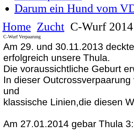
Darum ein Hund vom V
Home
Zucht
C-Wurf 201
C-Wurf Verpaarung
Am 29. und 30.11.2013 deckt
erfolgreich unsere Thula.
Die voraussichtliche Geburt e
In dieser Outcrossverpaarung v
und
klassische Linien,
die diesen W
Am 27.01.2014 gebar Thula 3