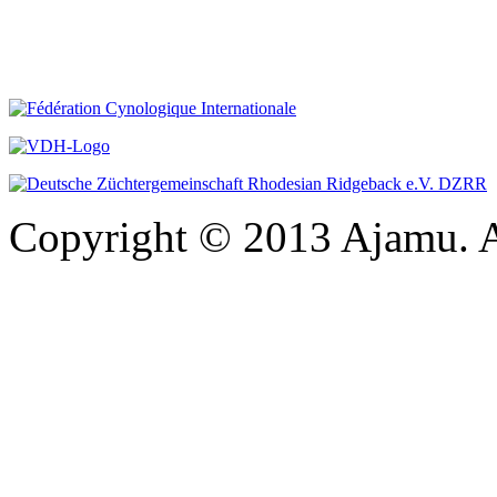
Copyright © 2013 Ajamu. A