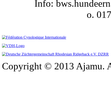
Info: bws.hundeer
o. 01
Copyright © 2013 Ajamu. A