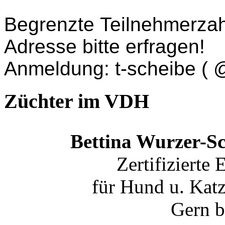
Begrenzte Teilnehmerzah
Adresse bitte erfragen!
Anmeldung: t-scheibe ( 
Züchter im VDH
Bettina Wurzer-S
Zertifizierte
für Hund u. Ka
Gern b