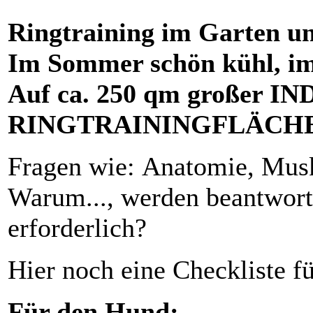
Ringtraining im Garten un
Im Sommer schön kühl, i
Auf ca. 250 qm großer I
RINGTRAININGFLÄCHE
Fragen wie: Anatomie, Muske
Warum..., werden beantwort
erforderlich?
Hier noch eine Checkliste fü
Für den Hund: