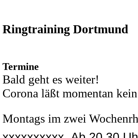
Ringtraining Dortmund
Termine
Bald geht es weiter!
Corona läßt momentan kein 
Montags im zwei Wochenr
xxxxxxxxxx Ab 20.30 Uh