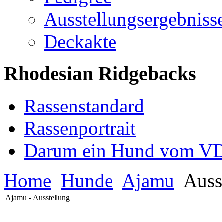
Ausstellungsergebniss
Deckakte
Rhodesian Ridgebacks
Rassenstandard
Rassenportrait
Darum ein Hund vom V
Home
Hunde
Ajamu
Ausst
Ajamu - Ausstellung