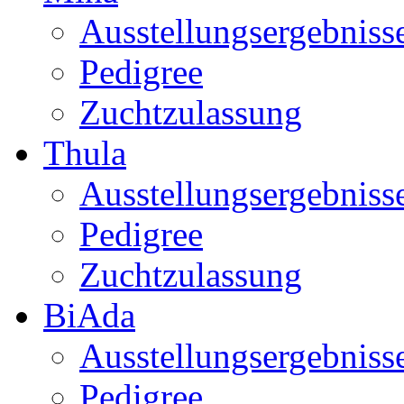
Ausstellungsergebniss
Pedigree
Zuchtzulassung
Thula
Ausstellungsergebniss
Pedigree
Zuchtzulassung
BiAda
Ausstellungsergebniss
Pedigree