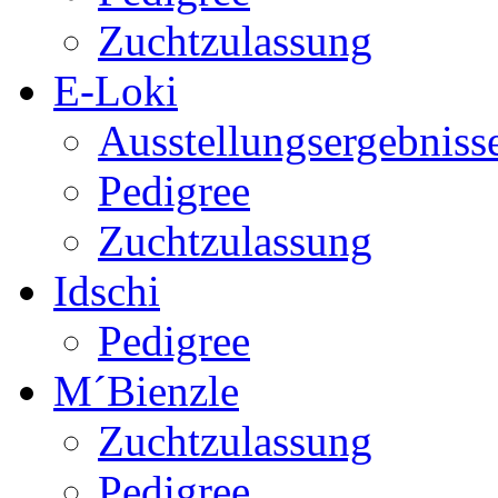
Zuchtzulassung
E-Loki
Ausstellungsergebniss
Pedigree
Zuchtzulassung
Idschi
Pedigree
M´Bienzle
Zuchtzulassung
Pedigree