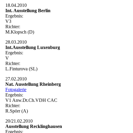
18.04.2010
Int. Ausstellung Berlin
Ergebnis:
V3
Richter:
M.Klopsch (D)
28.03.2010
Int.Ausstellung Luxenburg
Ergebnis:
V
Richter:
L.Finturova (SL)
27.02.2010
Nat. Ausstellung Rheinberg
Fotogalerie
Ergebnis:
V1 Anw.Dt.Ch.VDH CAC
Richter:
R.Spörr (A)
20/21.02.2010
Ausstellung Recklinghausen
Ergebnis: