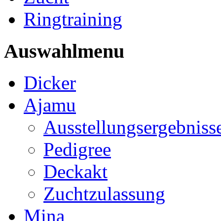
Ringtraining
Auswahlmenu
Dicker
Ajamu
Ausstellungsergebniss
Pedigree
Deckakt
Zuchtzulassung
Mina