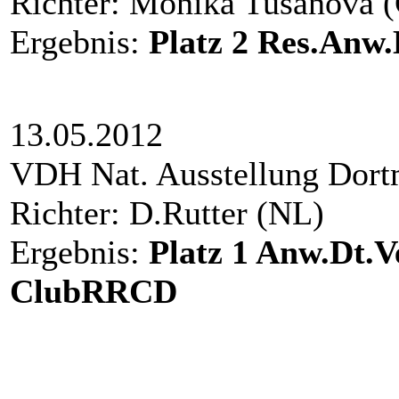
Richter: Monika Tusano
Ergebnis:
Platz
2 Res.Anw
13.05.2012
VDH Nat. Ausstel
Richter: D.Rutter (
Ergebnis:
Platz
1 Anw.Dt.V
ClubRRCD