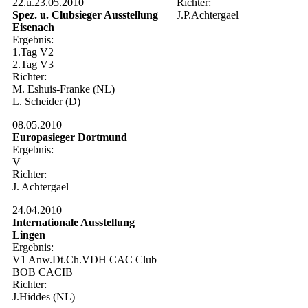
22.u.23.05.2010
Richter:
Spez. u. Clubsieger Ausstellung
J.P.Achtergael
Eisenach
Ergebnis:
1.Tag V2
2.Tag V3
Richter:
M. Eshuis-Franke (NL)
L. Scheider (D)
08.05.2010
Europasieger Dortmund
Ergebnis:
V
Richter:
J. Achtergael
24.04.2010
Internationale Ausstellung
Lingen
Ergebnis:
V1 Anw.Dt.Ch.VDH CAC Club
BOB CACIB
Richter:
J.Hiddes (NL)