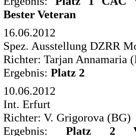
Ergebnis:
Platz
1 CAC V
Bester Veteran
16.06.2012
Spez. Ausstellung DZRR M
Richter: Tarjan Annamaria 
Ergebnis:
Platz
2
10.06.2012
Int. Erfurt
Richter: V. Grigorova (BG)
Ergebnis:
Platz 2 V