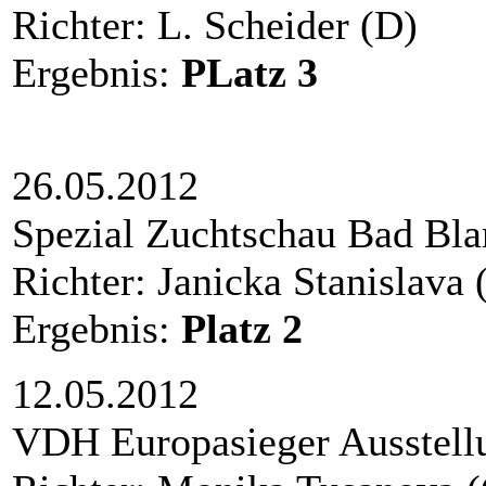
Richter: L. Scheid
Ergebnis:
PLatz
3
26.05.2012
Spezial Zuchtschau Bad 
Richter: Janicka Stanisl
Ergebnis:
Platz
2
12.05.2012
VDH Europasieger Aus