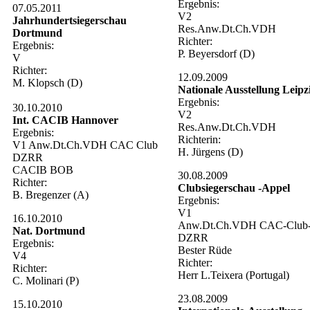
Ergebnis:
07.05.2011
V2
Jahrhundertsiegerschau
Res.Anw.Dt.Ch.VDH
Dortmund
Richter:
Ergebnis:
P. Beyersdorf (D)
V
Richter:
12.09.2009
M. Klopsch (D)
Nationale Ausstellung Leipz
Ergebnis:
30.10.2010
V2
Int. CACIB Hannover
Res.Anw.Dt.Ch.VDH
Ergebnis:
Richterin:
V1 Anw.Dt.Ch.VDH CAC Club
H. Jürgens (D)
DZRR
CACIB BOB
30.08.2009
Richter:
Clubsiegerschau -Appel
B. Bregenzer (A)
Ergebnis:
V1
16.10.2010
Anw.Dt.Ch.VDH CAC-Club
Nat. Dortmund
DZRR
Ergebnis:
Bester Rüde
V4
Richter:
Richter:
Herr L.Teixera (Portugal)
C. Molinari (P)
23.08.2009
15.10.2010