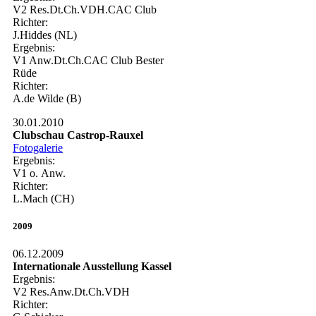
V2 Res.Dt.Ch.VDH.CAC Club
Richter:
J.Hiddes (NL)
Ergebnis:
V1 Anw.Dt.Ch.CAC Club Bester
Rüde
Richter:
A.de Wilde (B)
30.01.2010
Clubschau Castrop-Rauxel
Fotogalerie
Ergebnis:
V1 o. Anw.
Richter:
L.Mach (CH)
2009
06.12.2009
Internationale Ausstellung Kassel
Ergebnis:
V2 Res.Anw.Dt.Ch.VDH
Richter: